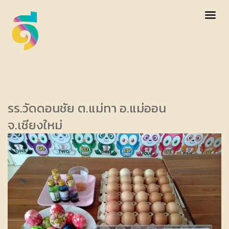
รร.วัดดอนชัย ต.แม่ทา อ.แม่ออน
จ.เชียงใหม่